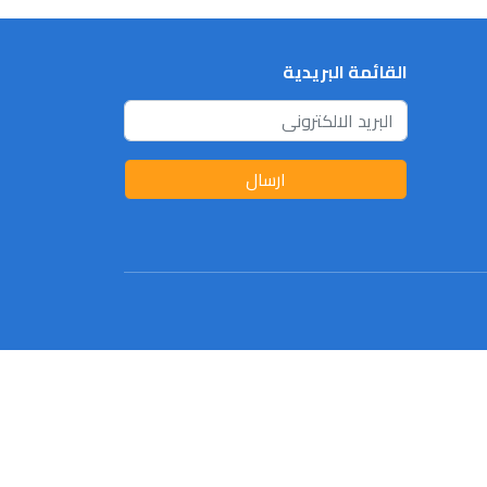
القائمة البريدية
ارسال