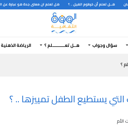
ن
هــل تعلم أن خرطوم الفيل .. ؟
هل تعلم ان معنى جدة هو عبارة عن الق
سؤال وجواب
هــل تعـــــــــــلم ؟
الرياضة الذهنية
لم ؟
التي يستطيع الطفل تمييزها .. ؟
 الأم