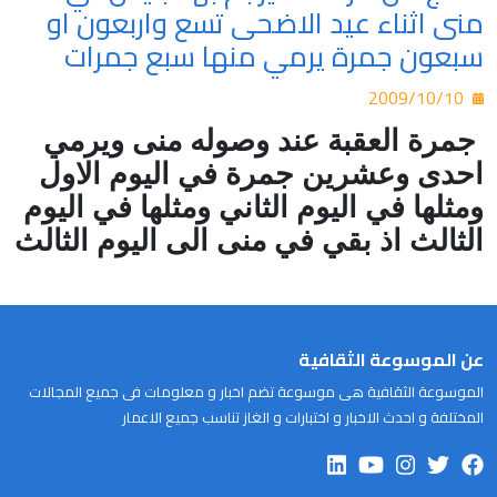
منى اثناء عيد الاضحى تسع واربعون او
سبعون جمرة يرمي منها سبع جمرات
2009/10/10
جمرة العقبة عند وصوله منى ويرمي
احدى وعشرين جمرة في اليوم الاول
ومثلها في اليوم الثاني ومثلها في اليوم
الثالث اذ بقي في منى الى اليوم الثالث
عن الموسوعة الثقافية
الموسوعة الثقافية هى موسوعة تضم اخبار و معلومات فى جميع المجالات
المختلفة و احدث الاخبار و اختبارات و الغاز تناسب جميع الاعمار