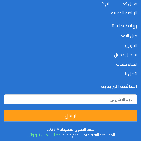
هــل تعـــــــــــلم ؟
الرياضة الذهنية
روابط هامة
مثل اليوم
الفيديو
تسجيل دخول
انشاء حساب
اتصل بنا
القائمة البريدية
ارسال
جميع الحقوق محفوظة © 2023
الموسوعة الثقافية تمت بدعم ورعاية
رمضان النمران (ابو وائل)