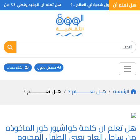
هل تعلم أن
هل تعلم أن أطول شجرة في العالم .. ؟
هل تعلم ان الجليد يغطي 3% من مجموع مساحة الكرة الارضية وما يقرب من 10% من مساحة اليابسة
تسجيل دخول
انشاء حساب
الرئيسية
هــل تعـــــــــــلم ؟
هــل تعـــــــــــلم ؟
هل تعلم ان كلمة كواشيور كور الماخوذه
من ساحل العاج تعني الطفل المحروم