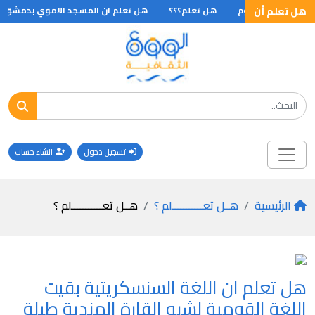
هل تعلم أن
كبر منتج للالمنيوم
هل تعلم؟؟؟
هل تعلم ان المسجد الاموي بدمشق يبلغ طوله 136 مترا وعرضه 37 مترا وتعلوه مئذن
تسجيل دخول
انشاء حساب
الرئيسية
هــل تعـــــــــــلم ؟
هــل تعـــــــــــلم ؟
هل تعلم ان اللغة السنسكريتية بقيت
اللغة القومية لشبه القارة الهندية طيلة