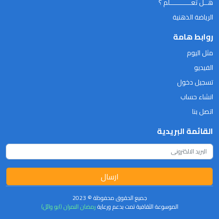
هــل تعـــــــــــلم ؟
الرياضة الذهنية
روابط هامة
مثل اليوم
الفيديو
تسجيل دخول
انشاء حساب
اتصل بنا
القائمة البريدية
ارسال
جميع الحقوق محفوظة © 2023
الموسوعة الثقافية تمت بدعم ورعاية
رمضان النمران (ابو وائل)