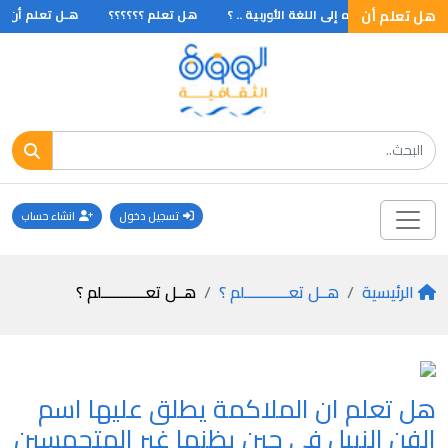
هل تعلم أن
ي يترجم شعره إلى اللغة الأوربية .. ؟
هل تعلم ؟؟؟؟؟؟
هـل تعلم أن لرادا
تسجيل دخول
انشاء حساب
الرئيسية
هــل تعـــــــــــلم ؟
هــل تعـــــــــــلم ؟
هل تعلم ان الملاكمة يطلق عليها اسم
الفن النبيل في حين يظنها غير المتحمسين