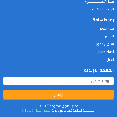
هــل تعـــــــــــلم ؟
الرياضة الذهنية
روابط هامة
مثل اليوم
الفيديو
تسجيل دخول
انشاء حساب
اتصل بنا
القائمة البريدية
ارسال
جميع الحقوق محفوظة © 2023
الموسوعة الثقافية تمت بدعم ورعاية
رمضان النمران (ابو وائل)