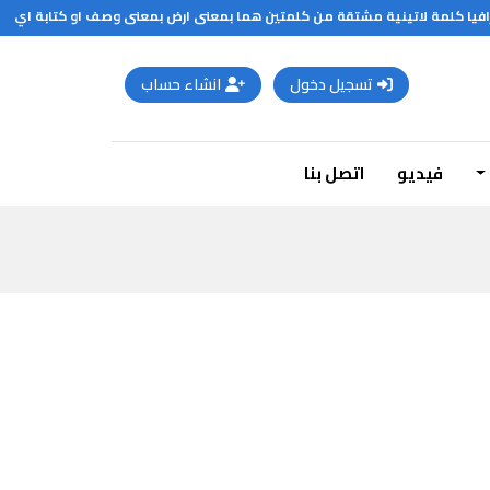
جغرافيا كلمة لاتينية مشتقة من كلمتين هما بمعنى ارض بمعنى وصف او كتابة اي وص
تسجيل دخول
انشاء حساب
فيديو
اتصل بنا