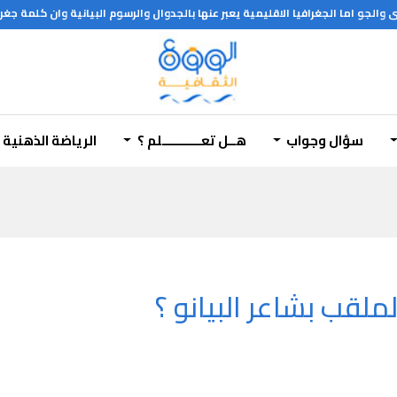
والجو اما الجغرافيا الاقليمية يعبر عنها بالجدوال والرسوم البيانية وان كلمة 
سؤال وجواب
هــل تعـــــــــــلم ؟
الرياضة الذهنية
ملقب بشاعر البيانو ؟