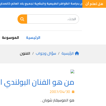
هل تعلم أن
ا العامة وتختص بدراسة الظواهر الطبيعية والبشرية لجميع بلاد العالم كالصحارى 
الرئيسية
الموسوعة
الرئيسية
سؤال وجواب
الفنون
من هو الفنان البولندي ال
2007/04/30
هو الموسيقار شوبان .