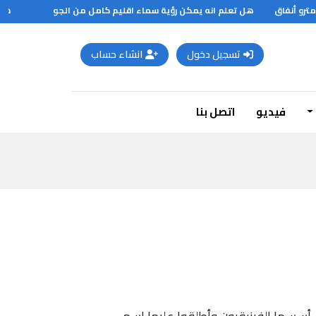
و أنفاق
هل تعلم انه يمكن رؤية سماء اقليم كامل من الجو
هل ت
تسجيل دخول
انشاء حساب
فيديو
اتصل بنا