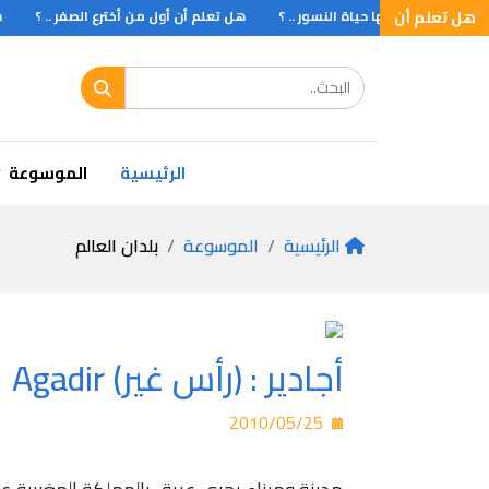
هل تعلم أن
 التي تنتهي بها حياة النسور .. ؟
هل تعلم أن أول من أخترع الصفر .. ؟
هل
الطيور ؟
الرئيسية
الموسوعة
الرئيسية
الموسوعة
بلدان العالم
أجادير : (رأس غير) Agadir
2010/05/25