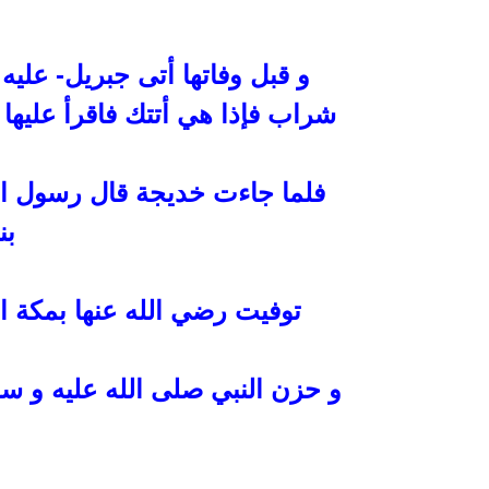
و قبل وفاتها أتى
جبريل- عليه 
شراب فإذا هي أتتك فاقرأ عليها
فلما جاءت خديجة قال رسول الل
بن
توفيت رضي الله عنها بمكة ا
و حزن النبي صلى الله عليه و سلم