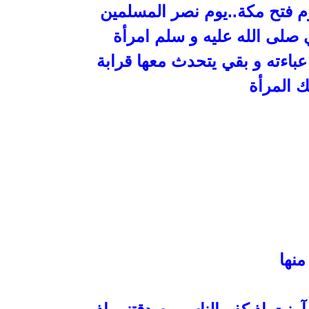
وم فتح مكة..يوم نصر المسلمين
ي صلى الله عليه و سلم امرأة
باءته و بقي يتحدث معها قرابة
ك المرأة
منها