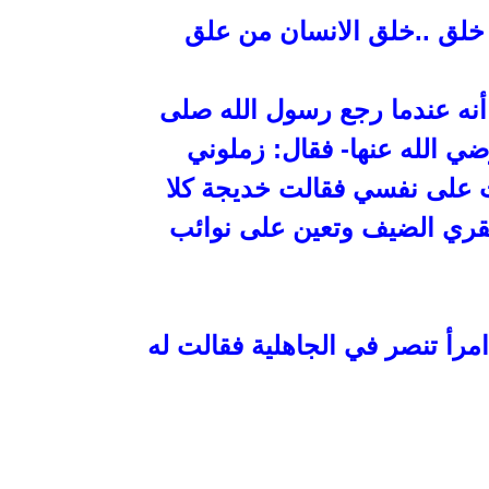
 خلق ..خلق
الانسان من علق
أنه عندما رجع رسول الله صلى
ي الله عنها- فقال: زملوني
ت على نفسي فقالت خديجة كلا
تقري الضيف وتعين على
نوائب
مرأ تنصر في الجاهلية فقالت له