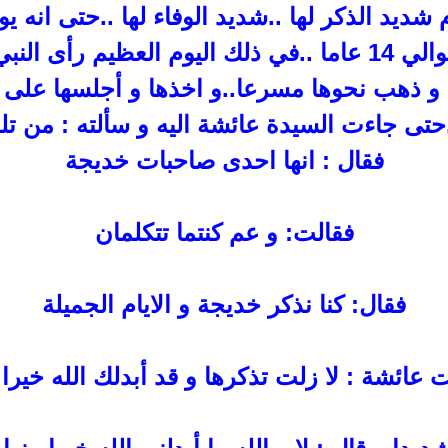
 شديد الذكر لها ..شديد الوفاء لها ..حتى
انه ي
ما ..في
ذلك اليوم العظيم رأى النب
و ذهب نحوها مسرعا..و اخذها و أجلسها على ع
حتى جاءت السيدة عائشة اليه و سألته : من تل
فقال : انها احدى
صاحبات خديجة
فقالت: و عم كنتما تتكلمان
فقال: كنا نذكر خديجة و
الايام الجميلة
 عائشة : لا زلت تذكرها و قد أبدلك الله خيرا 