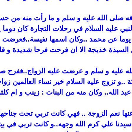
قه صلى الله عليه و سلم و ما رأت منه
من حسن 
نبي عليه السلام
في رحلات التجارة كان دوما 
 يوما عن محمد ..وكان اسمها نفيسة..فعرضت عل
 السيدة خديجة الا ان فرحت فرحا شديدة و قال
له عليه و سلم و عرضت عليه الزواج..ففرح ص
..و تزوج عليه السلام خير
نساء العالمين زواجا
بد الله
..
وكان منه من البنات : زينب و ام كلث
ها نعم الزوجة .. فهي كانت تربي تحت جناحها ع
يدنا علي كرم الله وجهه..و كانت تربي في بيت