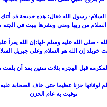
السلام- رسول الله فقال: هذه خديجة قد أتتك م
 السلام من ربها ومني وبشرها ببيت في الجنة
ه - صلى الله عليه وسلم
-
لها:إن الله يقرأ ع
ت خويلد إن الله هو السلام وعلى
جبريل السلا
لمكرمة قبل الهجرة بثلاث سنين بعد
أن بلغت م
 لوفاتها
حزنا عظيما حتى خاف الصحابة عليه 
توفيت به عام الحزن