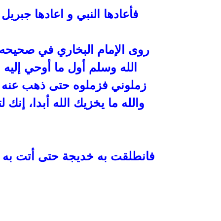
فأعادها
النبي و اعادها جبريل
روى الإمام البخاري في صحيحه 
الله وسلم أول ما أوحي إليه 
زملوني فزملوه حتى ذهب عنه
والله ما
يخزيك الله أبدا، إنك
فانطلقت به خديجة حتى أتت به و