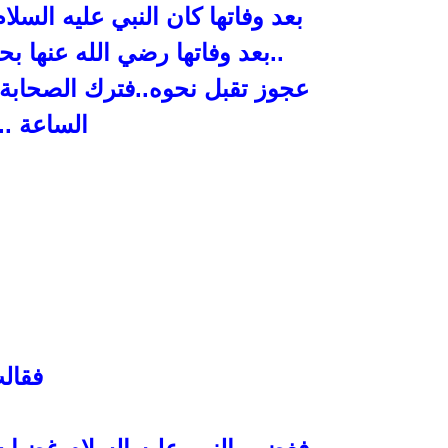
بعد وفاتها كان النبي عليه السلام
..بعد وفاتها رضي الله عنها بحوالي 14 عا
عجوز تقبل نحوه..فترك
الصحابة 
الساعة ..
فقالت