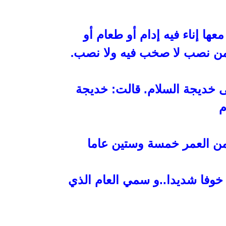
عها إناء فيه إدام أو طعام
أو
 من نصب
لا صخب فيه ولا نصب
.
لى خديجة السلام. قالت: خديجة
م
ن العمر خمسة وستين عاما
خوفا شديدا..و سمي العام الذي