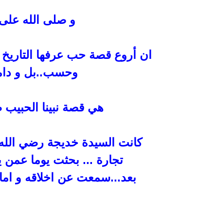
و صلى الله على 
ان أروع قصة حب عرفها التاريخ .
وحسب..بل و دامت
هي قصة نبينا الحبيب ص
كانت السيدة خديجة رضي
الل
تجارة
...
بحثت يوما عمن يد
بعد...سمعت عن اخلاقه و امانت