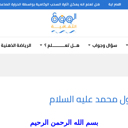
 اية
هل تعلم انه يمكن اثارة السحب الركامية بواسطة الحرارة الصاعدة من الا
سؤال وجواب
هــل تعـــــــــــلم ؟
الرياضة الذهنية
 محمد عليه السلام
بسم الله الرحمن الرحيم