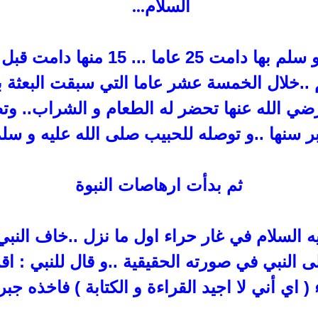
السلام
...
سلم بها دامت 25 عاما ...
 ..خلال الخمسة عشر عاما التي سبقت البعثة ب
ضي الله عنها تحضر له الطعام و الشراب
..
وتص
ر سنها ..و توصله للحبيب صلى الله عليه و سل
ثم بدأت ارهاصات النبوة
ه السلام في
غار حراء اول ما نزل ..خاف النبي
ى النبي في صورته
الحقيقية ..و قال للنبي : اقر
( اي أني لا
اجيد القراءة و الكتابة ) فاخذه جب