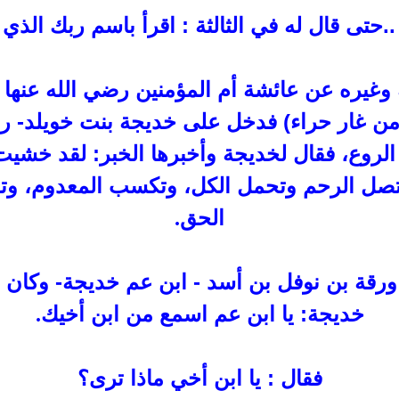
 ..حتى قال له في الثالثة : اقرأ باسم ربك الذي
وغيره عن عائشة أم المؤمنين
رضي الله عنها 
من غار حراء
(
فدخل على خديجة بنت خويلد- رض
الروع، فقال لخديجة وأخبرها الخبر: لقد خشي
 لتصل الرحم وتحمل الكل، وتكسب المعدوم، و
الحق
.
رقة بن نوفل بن أسد - ابن عم
خديجة- وكان ا
خديجة: يا ابن عم اسمع من ابن أخيك
.
فقال : يا ابن أخي ماذا ترى؟