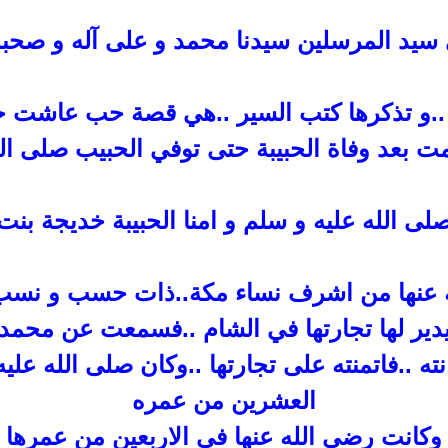
سيد المرسلين سيدنا محمد و على آله و
صحبه
.و تذكرها كتب السير ..هي
قصة حب عاشت خمس
 بعد وفاة الحبيبة حتى
توفي الحبيب صلى الل
لى الله عليه و
سلم و امنا الحبيبة خديجة بنت
ه عنها من اشرف نساء مكة..ذات حسب و نسب 
ير لها تجارتها في الشام ..فسمعت عن محمد ب
ه ..فاتمنته على تجارتها ..وكان صلى الله عليه
العشرين من عمره
وكانت رضي الله عنها في الاربعين
من عمرها