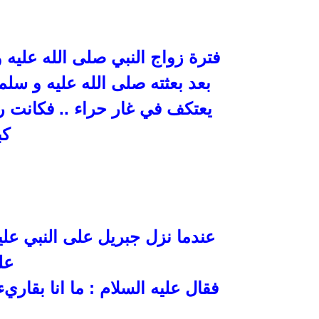
فترة زواج النبي صلى الله عليه و
بعد
بعثته صلى الله عليه و سلم
يعتكف في غار حراء .. فكانت ر
كب
عندما نزل جبريل على النبي علي
عل
فقال عليه السلام : ما انا بقاريء 