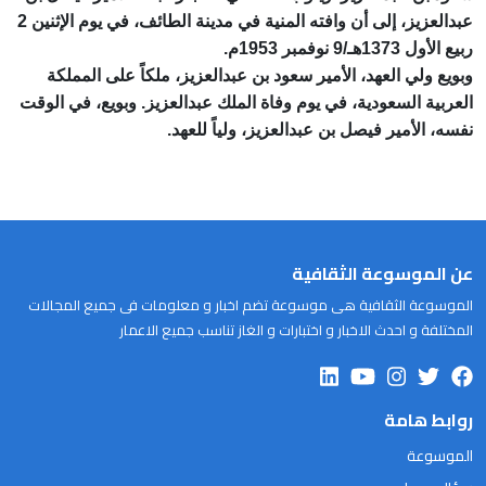
عبدالعزيز، إلى أن وافته المنية في مدينة الطائف، في يوم الإثنين 2
ربيع الأول 1373هـ/9 نوفمبر 1953م.
وبويع ولي العهد، الأمير سعود بن عبدالعزيز، ملكاً على المملكة
العربية السعودية، في يوم وفاة الملك عبدالعزيز. وبويع، في الوقت
نفسه، الأمير فيصل بن عبدالعزيز، ولياً للعهد.
عن الموسوعة الثقافية
الموسوعة الثقافية هى موسوعة تضم اخبار و معلومات فى جميع المجالات
المختلفة و احدث الاخبار و اختبارات و الغاز تناسب جميع الاعمار
روابط هامة
الموسوعة