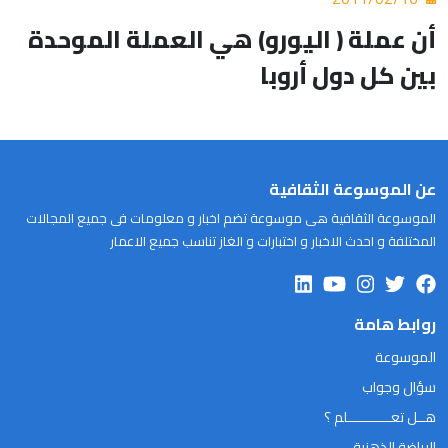
أن عملة ( اليورو) هي العملة الموحدة
بين كل دول أروبا
عن الموسوعة الثقافية
الموسوعة الثقافية هى موسوعة تضم اخبار و معلومات فى جميع المجالات
المختلفة و احدث الاخبار و اختبارات و الغاز تناسب جميع الاعمار
روابط هامة
الموسوعة
سؤال وجواب
هــل تعـــــــــــلم ؟
الرياضة الذهنية