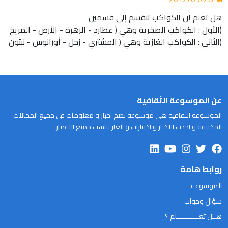
هل تعلم ان الكواكب تنقسم إلى قسمين
(الأول : الكواكب الصخرية وهي ( عطارد - الزهرة - الأرض - المريخ
(الثاني : الكواكب الغازية وهي ( المشتري - زحل - أورانوس - نبتون
عن الموسوعة الثقافية
الموسوعة الثقافية هى موسوعة تضم اخبار و معلومات فى جميع المجالات
المختلفة و احدث الاخبار و اختبارات و الغاز تناسب جميع الاعمار
روابط هامة
الموسوعة
سؤال وجواب
هــل تعـــــــــــلم ؟