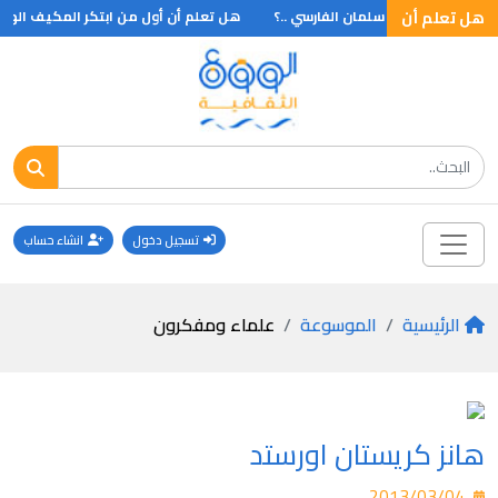
هل تعلم أن
هل تعلم أن سلمان الفارسي ..؟
هل تعلم أن أول من ابتكر المكيف الهوائي
تسجيل دخول
انشاء حساب
الرئيسية
الموسوعة
علماء ومفكرون
هانز كريستان اورستد
2013/03/04