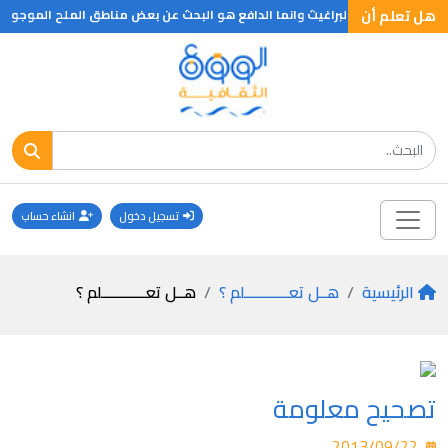
هل تعلم أن
ش جلده بسبب البراغيث وانما الدافع هو البحث عن بعض مناطق الملح الموجودة تحت 
تسجيل دخول
انشاء حساب
الرئيسية
هــل تعـــــــــــلم ؟
هــل تعـــــــــــلم ؟
تصحيح معلومة
2013/09/22