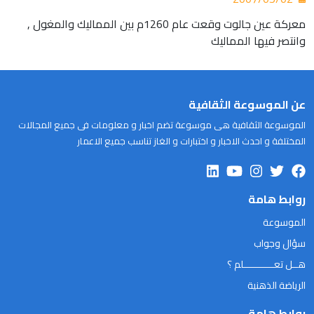
معركة عين جالوت وقعت عام 1260م بين المماليك والمغول ,
وانتصر فيها المماليك
عن الموسوعة الثقافية
الموسوعة الثقافية هى موسوعة تضم اخبار و معلومات فى جميع المجالات
المختلفة و احدث الاخبار و اختبارات و الغاز تناسب جميع الاعمار
روابط هامة
الموسوعة
سؤال وجواب
هــل تعـــــــــــلم ؟
الرياضة الذهنية
روابط هامة