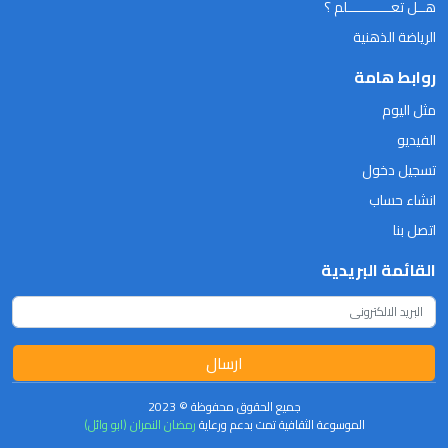
هــل تعـــــــــــلم ؟
الرياضة الذهنية
روابط هامة
مثل اليوم
الفيديو
تسجيل دخول
انشاء حساب
اتصل بنا
القائمة البريدية
ارسال
جميع الحقوق محفوظة © 2023
الموسوعة الثقافية تمت بدعم ورعاية
رمضان النمران (ابو وائل)