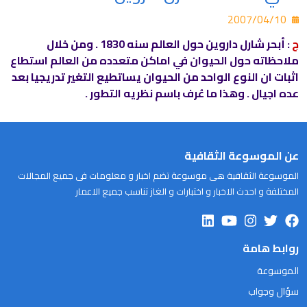
2007/04/10
ج
: أبحر شارل داروين حول العالم سنه 1830 . ومن خلال
ملاحظاته حول الحيوان في اماكن متعدده من العالم استطاع
اثبات ان النوع الواحد من الحيوان يساتطيع التغير تدريجيا بعد
عده اجيال . وهذا ما عُرف باسم نظريه التطور .
عن الموسوعة الثقافية
الموسوعة الثقافية هى موسوعة تضم اخبار و معلومات فى جميع المجالات
المختلفة و احدث الاخبار و اختبارات و الغاز تناسب جميع الاعمار
روابط هامة
الموسوعة
سؤال وجواب