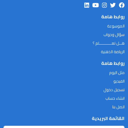
روابط هامة
الموسوعة
سؤال وجواب
هــل تعـــــــــــلم ؟
الرياضة الذهنية
روابط هامة
مثل اليوم
الفيديو
تسجيل دخول
انشاء حساب
اتصل بنا
القائمة البريدية