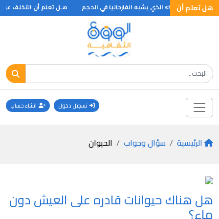
اليا في الحجم
هل تعلم أن
هـل تعلم أن التخلف عن صلا
تسجيل دخول
انشاء حساب
الرئيسية
سؤال وجواب
الحيوان
هل هناك حيوانات قادره على العيش دون
ماء؟