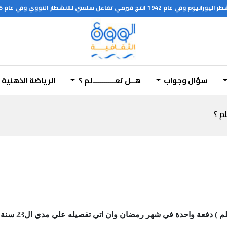
هل تعلم؟؟؟
سؤال وجواب
هــل تعـــــــــــلم ؟
الرياضة الذهنية
لم ؟
دة في شهر رمضان وان اتي تفصيله علي مدي ال23 سنة التي بلغ الرسالة فيها ظ