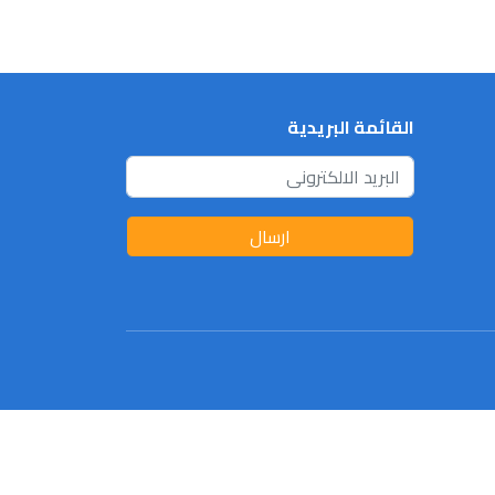
القائمة البريدية
ارسال