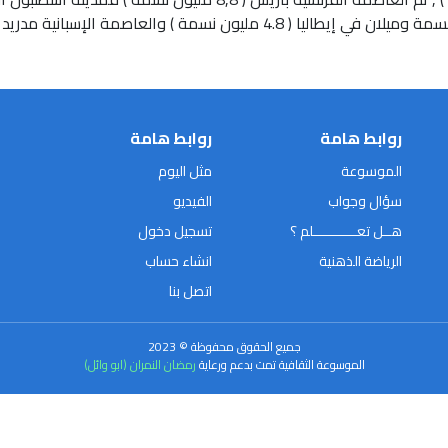
روابط هامة
روابط هامة
الموسوعة
مثل اليوم
سؤال وجواب
الفيديو
هــل تعـــــــــــلم ؟
تسجيل دخول
الرياضة الذهنية
انشاء حساب
اتصل بنا
جميع الحقوق محفوظة © 2023
الموسوعة الثقافية تمت بدعم ورعاية
رمضان النمران (ابو وائل)