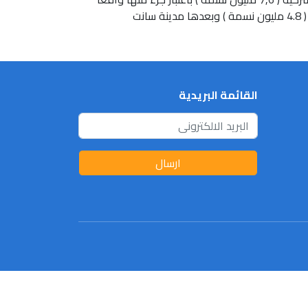
في أوربا , ثم مدينة إيسين في ألمانيا ( 7,4 مليون نسمة وميلان في إيطاليا ( 4.8 مليون نسمة ) والعاصمة الإسبانية مدريد ( 4.8 مليون نسمة ) وبعدها مدينة سانت
القائمة البريدية
ارسال