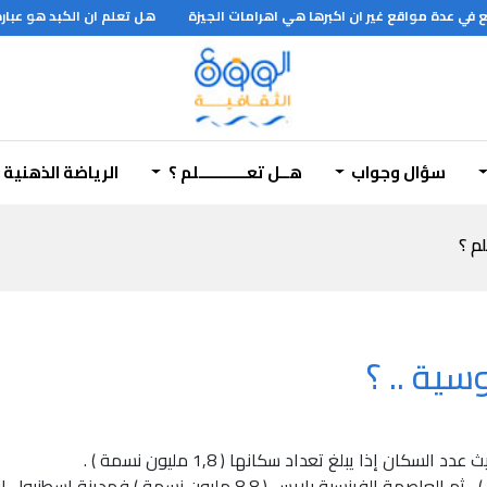
ي عدة مواقع غير ان اكبرها هي اهرامات الجيزة
هل تعلم ان الكبد هو عبارة
سؤال وجواب
هــل تعـــــــــــلم ؟
الرياضة الذهنية
لم ؟
سية .. ؟
ن إذا يبلغ تعداد سكانها ( 1,8 مليون نسمة ) .