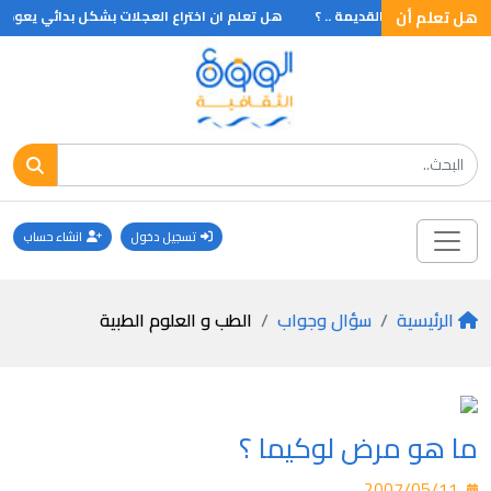
هل تعلم أن
لمحاكم في مصر القديمة .. ؟
هل تعلم ان اختراع العجلات بشكل بدائي يعود الى 
تسجيل دخول
انشاء حساب
الرئيسية
سؤال وجواب
الطب و العلوم الطبية
ما هو مرض لوكيما ؟
2007/05/11