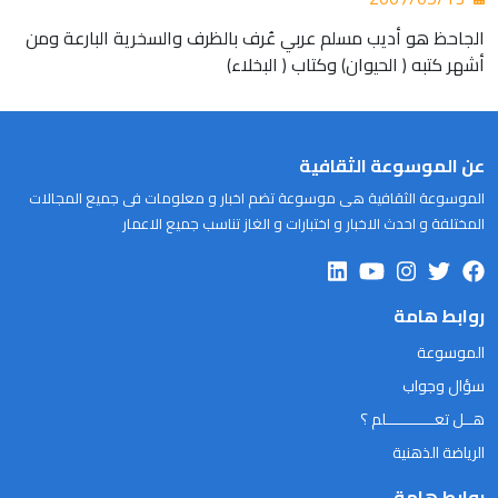
الجاحظ هو أديب مسلم عربي عُرف بالظرف والسخرية البارعة ومن
أشهر كتبه ( الحيوان) وكتاب ( البخلاء)
عن الموسوعة الثقافية
الموسوعة الثقافية هى موسوعة تضم اخبار و معلومات فى جميع المجالات
المختلفة و احدث الاخبار و اختبارات و الغاز تناسب جميع الاعمار
روابط هامة
الموسوعة
سؤال وجواب
هــل تعـــــــــــلم ؟
الرياضة الذهنية
روابط هامة