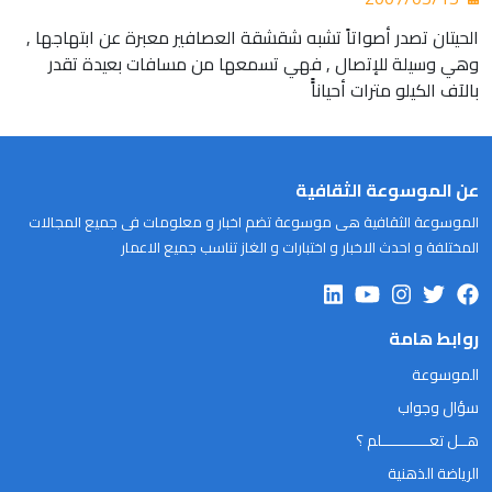
الحيتان تصدر أصواتاً تشبه شقشقة العصافير معبرة عن ابتهاجها ,
وهي وسيلة للإتصال , فهي تسمعها من مسافات بعيدة تقدر
بالآف الكيلو مترات أحياناًً
عن الموسوعة الثقافية
الموسوعة الثقافية هى موسوعة تضم اخبار و معلومات فى جميع المجالات
المختلفة و احدث الاخبار و اختبارات و الغاز تناسب جميع الاعمار
روابط هامة
الموسوعة
سؤال وجواب
هــل تعـــــــــــلم ؟
الرياضة الذهنية