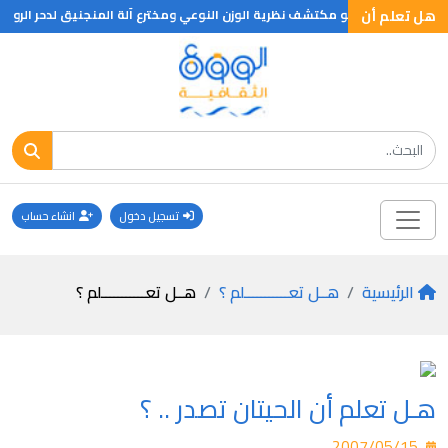
هل تعلم أن
لث قبل الميلاد هو مكتشف نظرية الوزن النوعي ومخترع آلة المنجنيق لدحر الرومان 
تسجيل دخول
انشاء حساب
الرئيسية
هــل تعـــــــــــلم ؟
هــل تعـــــــــــلم ؟
هـل تعلم أن الحيتان تصدر .. ؟
2007/05/15