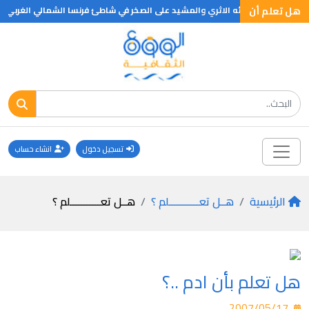
هل تعلم أن
ل المشهور ببنائه الاثري والمشيد على الصخر في شاطئ فرنسا الشمالي الغربي يص
تسجيل دخول
انشاء حساب
الرئيسية
هــل تعـــــــــــلم ؟
هــل تعـــــــــــلم ؟
هل تعلم بأن ادم ..؟
2007/05/17