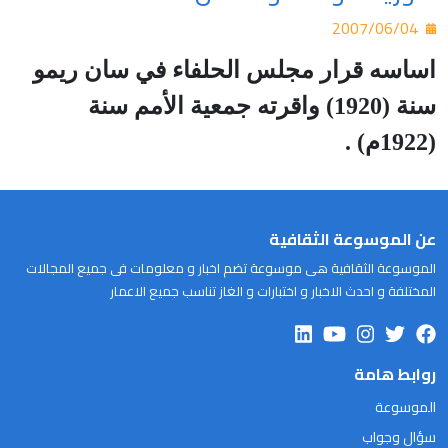
2007/06/04
اساسه قرار مجلس الحلفاء في سان ريمو
سنة (1920) واقرته جمعية الأمم سنة
(1922م) .
عن الموسوعة الثقافية
الموسوعة الثقافية هى موسوعة تضم اخبار و معلومات فى جميع المجالات
المختلفة و احدث الاخبار و اختبارات و الغاز تناسب جميع الاعمار
روابط هامة
الموسوعة
سؤال وجواب