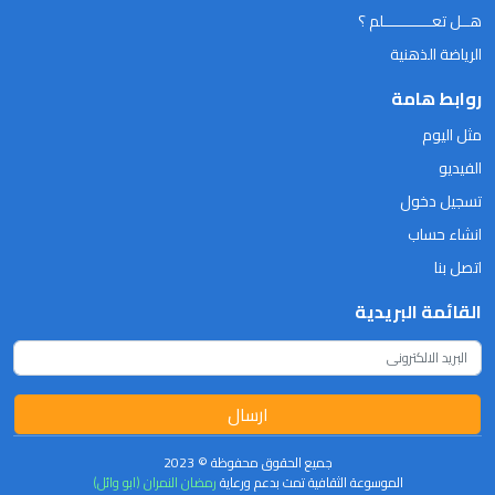
هــل تعـــــــــــلم ؟
الرياضة الذهنية
روابط هامة
مثل اليوم
الفيديو
تسجيل دخول
انشاء حساب
اتصل بنا
القائمة البريدية
ارسال
جميع الحقوق محفوظة © 2023
الموسوعة الثقافية تمت بدعم ورعاية
رمضان النمران (ابو وائل)