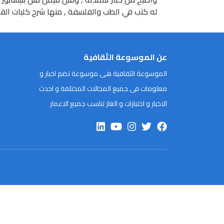
له كتب في الطب والفلسفة , منها شرح كليات القانو
عن الموسوعة الثقافية
الموسوعة الثقافية هى موسوعة تضم اخبار و
معلومات فى جميع المجالات المختلفة و احدث
الاخبار و اختبارات و الغاز تناسب جميع الاعمار