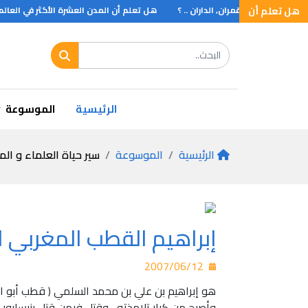
هل تعلم أن
ن, الرحلتان ,القمران, الداران .. ؟
هل تعلم أن المدن العشرة الأكثر في العالم .. 
الرئيسية
الموسوعة
الرئيسية
الموسوعة
سير حياة العلماء و الم
إبراهيم القطب المغربي الطبيب الذي
2007/06/12
هو إبراهيم بن علي بن محمد السلمي ( قطب أبو الد
وأصبح من كبار تلامذته , وقتل فيمن قتل بنيسابور سنة 618هـ بعد أن استباحها ا