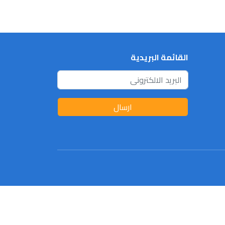
القائمة البريدية
ارسال