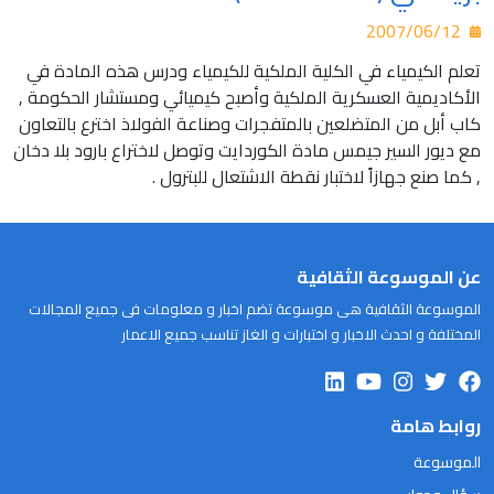
2007/06/12
تعلم الكيمياء في الكلية الملكية للكيمياء ودرس هذه المادة في
الأكاديمية العسكرية الملكية وأصبح كيميائي ومستشار الحكومة ,
كاب أبل من المتضلعين بالمتفجرات وصناعة الفولاذ اخترع بالتعاون
مع ديور السير جيمس مادة الكوردايت وتوصل لاختراع بارود بلا دخان
, كما صنع جهازاً لاختبار نقطة الاشتعال للبترول .
عن الموسوعة الثقافية
الموسوعة الثقافية هى موسوعة تضم اخبار و معلومات فى جميع المجالات
المختلفة و احدث الاخبار و اختبارات و الغاز تناسب جميع الاعمار
روابط هامة
الموسوعة