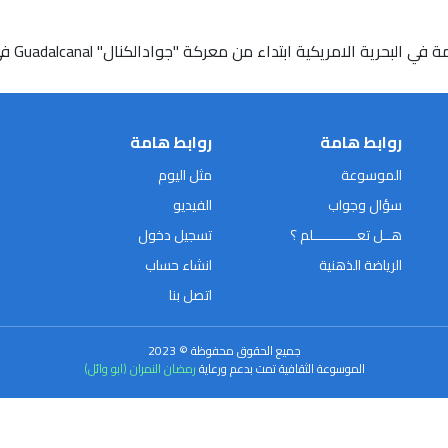
روابط هامة
روابط هامة
الموسوعة
مثل اليوم
سؤال وجواب
الفيديو
هــل تعـــــــــــلم ؟
تسجيل دخول
الرياضة الذهنية
انشاء حساب
اتصل بنا
جميع الحقوق محفوظة © 2023
الموسوعة الثقافية تمت بدعم ورعاية
رمضان النمران (ابو وائل)