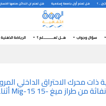
 .. ؟
هل تعلم أول جامعة إسلامية
هل تعلم ان اللدائن صنعها الانسان م
حوا فرسانا
سؤال وجواب
هــل تعـــــــــــلم ؟
الرياضة الذهنية
ة ذات محرك الاحتراق الداخلي الم