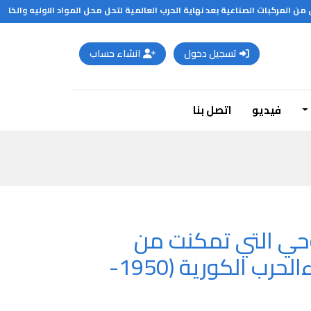
ن المركبات الصناعية بعد نهاية الحرب العالمية لتحل محل المواد الاوليه والخام
تسجيل دخول
انشاء حساب
فيديو
اتصل بنا
روحي التي تمكنت من
إسقاط أول طائرة صينية نفاثة من طراز ميغ -15 Mig-15 أثناءالحرب الكورية (1950-