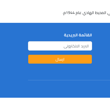
القائمة البريدية
ارسال