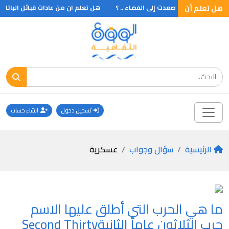
هل تعلم أن
أن هي أول فتاة صعدت إلى الفضاء .. ؟
هل تعلم ان من عادات قبائل الباتاك
تسجيل دخول
انشاء حساب
الرئيسية
سؤال وجواب
عسكرية
ما هي الحرب التي أطلق عليها الاسم
حرب الثلاثون عاماً الثانيةSecond Thirty