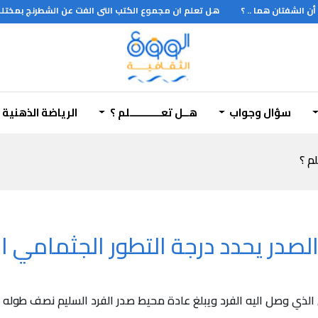
الشفتان هما .. ؟
هل تعلم ان مجموع الكتب التى الفت عن الشطرنج بمختلف 
سؤال وجواب
هــل تعـــــــــــلم ؟
الرياضة الذهنية
لم ؟
در يحدد درجة التطور الجثمامي ال
الذي وصل اليه الفرد ويبلغ عادة محيط صدر الفرد السليم نصف طوله