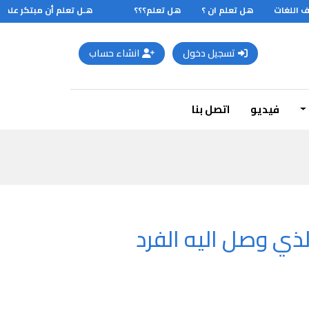
اللغات
هل تعلم ان ؟
هل تعلم؟؟؟
هـل تعلم أن مبتكر علم البص
تسجيل دخول
انشاء حساب
فيديو
اتصل بنا
ذي وصل اليه الفرد