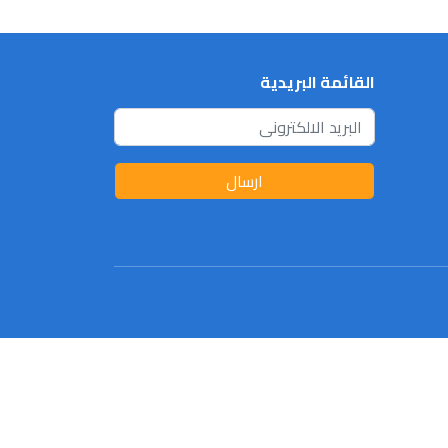
القائمة البريدية
ارسال