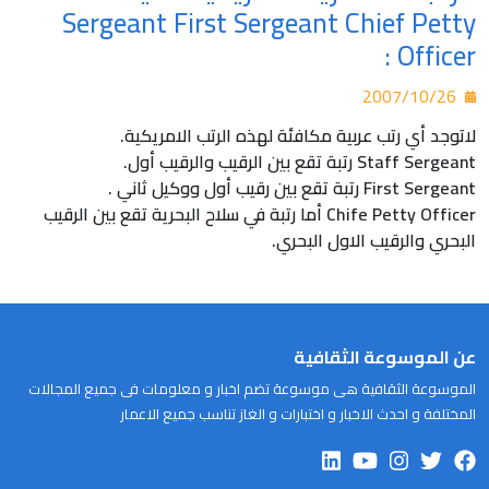
Sergeant First Sergeant Chief Petty
Officer :
2007/10/26
لاتوجد أي رتب عربية مكافئة لهذه الرتب الامريكية.
Staff Sergeant رتبة تقع بين الرقيب والرقيب أول.
First Sergeant رتبة تقع بين رقيب أول ووكيل ثاني .
Chife Petty Officer أما رتبة في سلاح البحرية تقع بين الرقيب
البحري والرقيب الاول البحري.
عن الموسوعة الثقافية
الموسوعة الثقافية هى موسوعة تضم اخبار و معلومات فى جميع المجالات
المختلفة و احدث الاخبار و اختبارات و الغاز تناسب جميع الاعمار