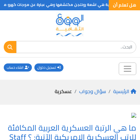
هل تعلم أن
ن الاشعه السينية هي اشعة رونتجن مكتشفها وهي عبارة عن موجات كهرو مغناطيسي
تسجيل دخول
انشاء حساب
الرئيسية
سؤال وجواب
عسكرية
ما هي الرتبة العسكرية العربية المكافئة
للرتب العسكرية الامريكية الآتية: ؟ Staff