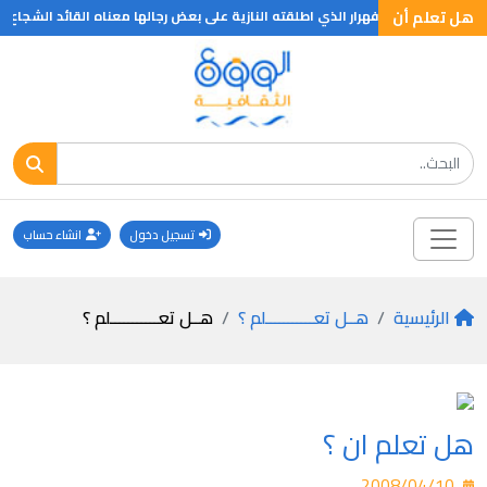
هل تعلم أن
هل تعلم ان لقب فهرار الذي اطلقته النازية على بعض رجالها معناه القائد الشجاع
تسجيل دخول
انشاء حساب
الرئيسية
هــل تعـــــــــــلم ؟
هــل تعـــــــــــلم ؟
هل تعلم ان ؟
2008/04/10