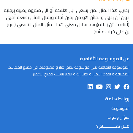
يضرب هذا المثل لمن يسعى الى هلاكه أو الى مكروه يصيبه برجليه
دون أن يدري والحائن هو من يحين أجله ويقال المثل بصيغة أخرى
(أتتك بخائن رجلاه)وقد يقابل معنى هذا المثل المثل الشعبي (دبور
زن على خراب عشه)
عن الموسوعة الثقافية
الموسوعة الثقافية هى موسوعة تضم اخبار و معلومات فى جميع المجالات
المختلفة و احدث الاخبار و اختبارات و الغاز تناسب جميع الاعمار
روابط هامة
الموسوعة
سؤال وجواب
هــل تعـــــــــــلم ؟