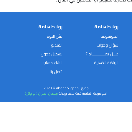
روابط هامة
روابط هامة
الموسوعة
مثل اليوم
سؤال وجواب
الفيديو
هــل تعـــــــــــلم ؟
تسجيل دخول
الرياضة الذهنية
انشاء حساب
اتصل بنا
جميع الحقوق محفوظة © 2023
الموسوعة الثقافية تمت بدعم ورعاية
رمضان النمران (ابو وائل)