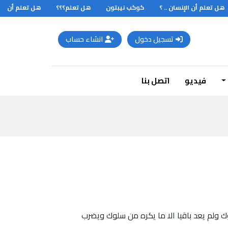
ل تعلم أن الإنسان .. ؟
كوكب نيبتون
هل تعلم؟؟؟
هل تعلم أن أن أم
تسجيل دخول
انشاء حساب
فيديو
اتصل بنا
 ولم يعد باقيا الا ما يكره من سلوك ويضرب