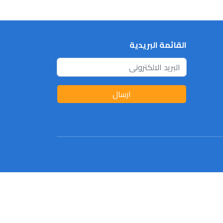
القائمة البريدية
ارسال