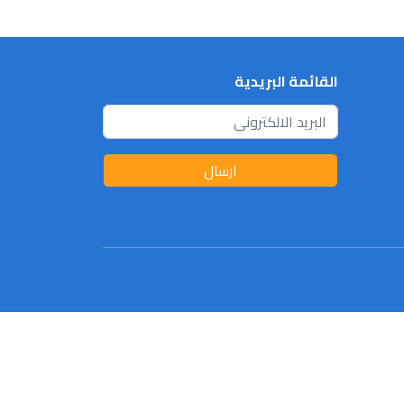
القائمة البريدية
ارسال