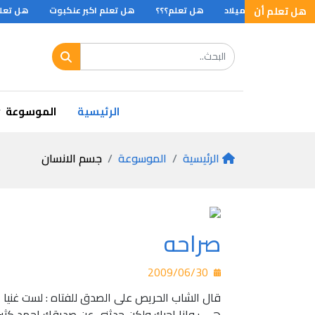
هل تعلم أن
الاف عام قبل الميلاد
هل تعلم؟؟؟
هل تعلم اكبر عنكبوت
هل تعلم ا
 اشهر لغوي
الرئيسية
الموسوعة
الرئيسية
الموسوعة
جسم الانسان
صراحه
2009/06/30
قال الشاب الحريص على الصدق للفتاه : لست غنيا
هي : وانا احبك ولكن حدثني عن صديقك احمد كثير