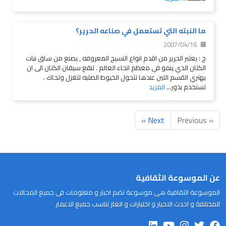
ما النبته التي تستعمل في صناعه الحرير؟
2007/04/16
ج : يعتبر الحرير من اقدم انواع النسيج المعروفه , يصنع من ساق نبات
الكتان الذي ينمو في معظم انحاء العالم . تنقع سيقان الكتان الى ان
يهتري القسم اللين عندها تتحول الخيوط الصلبه لتغزل وتحاك .
تستخدم بذور...
المزيد
Next »
« Previous
عن الموسوعة الثقافية
الموسوعة الثقافية هى موسوعة تضم اخبار و معلومات فى جميع المجالات
المختلفة و احدث الاخبار و اختبارات و الغاز تناسب جميع الاعمار