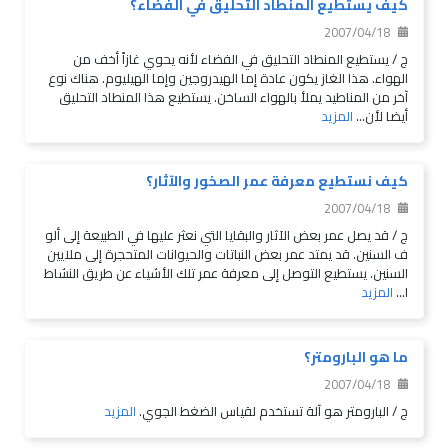
كيف يستطيع المنطاد التحليق في الفضاء؟
2007/04/18
ج / يستطيع المنطاد التحليق في الفضاء لأنه يحوي غازاً أخف من
الهواء. هذا الغاز يكون عادة إما الهيدروجين وإما الهيليوم. هناك نوع
آخر من المناطيد يملأ بالهواء الساخن. يستطيع هذا المنطاد التحليق
أيضا لأن...
المزيد
كيف نستطيع معرفة عمر الصخور والآثار؟
2007/04/18
ج / قد يصل عمر بعض الآثار والبقايا التي نعثر عليها في الطبيعة إلى ألو
ف السنين. قد يمتد عمر بعض النباتات والحيوانات المتحجرة إلى ملايين
السنين. يستطيع التوصل إلى معرفة عمر تلك الأشياء عن طريق النشاط
ا...
المزيد
ما هو البارومتر؟
2007/04/18
ج / البارومتر هو آلة تستخدم لقياس الضغط الجوي.
المزيد