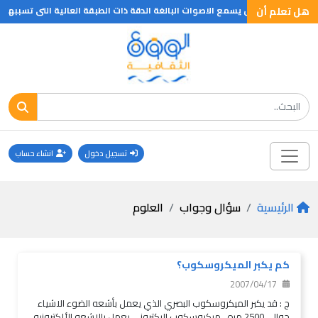
هل تعلم أن
علم ان الخفاش يسمع الاصوات البالغة الدقة ذات الطبقة العالية التى تسببها الذبذبات ذات الم
تسجيل دخول
انشاء حساب
الرئيسية
سؤال وجواب
العلوم
كم يكبر الميكروسكوب؟
2007/04/17
ج : قد يكبر الميكروسكوب البصري الذي يعمل بأشعه الضوء الاشياء
حوالي 2500 مره . ميكروسكوب اليكتروني يعمل بالاشعه الألكترونيه