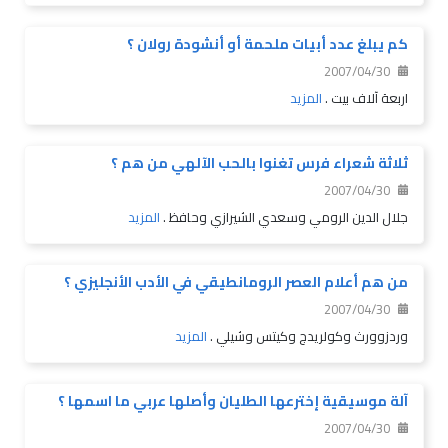
كم يبلغ عدد أبيات ملحمة أو أنشودة رولان ؟
2007/04/30
اربعة آلاف بيت .
المزيد
ثلاثة شعراء فرس تغنوا بالحب الآلهي من هم ؟
2007/04/30
جلال الدين الرومي وسعدي الشيرازي وحافظ .
المزيد
من هم أعلام العصر الرومانطيقي في الأدب الأنجليزي ؟
2007/04/30
وردزوورث وكولريدج وكيتس وشيلي .
المزيد
آلة موسيقية إخترعها الطليان وأصلها عربي ما اسمها ؟
2007/04/30