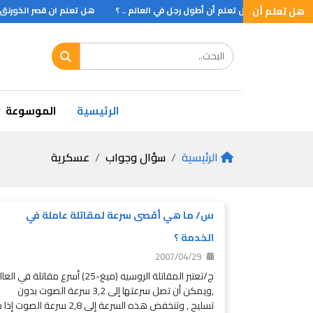
بلوتو
هل تعلم أن
هـل تعلم أن أطول رجل في العالم .. ؟
هل تعلم ان قصر الخورنق الذ
الرئيسية
الموسوعة
الرئيسية
سؤال وجواب
عسكرية
س/ ما هي أقصى سرعة لمقاتلة عاملة في
الخدمة ؟
2007/04/29
ج/تعتبر المقاتلة الروسيه (ميغ-25) أسرع مقاتلة في ال
,ويمكن أن تصل سرعتها إلى 3,2 سرعة الصوت بدون
تسليح , وتنخفض هذه السرعة إلى 2,8 سرعة الصوت إذ