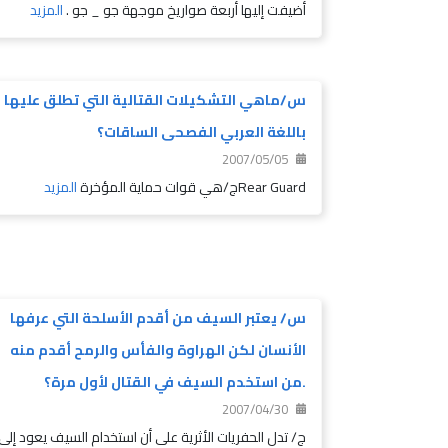
أضيفت إليها أربعة صواريخ موجهة جو _ جو .
المزيد
س/ماهي التشكيلات القتالية التي تطلق عليها
باللغة العربي الفصحى الساقات؟
2007/05/05
Rear Guardج/هي قوات حماية المؤخرة
المزيد
س/ يعتبر السيف من أقدم الأسلحة التي عرفها
الأنسان لكن الهراوة والفأس والرمح أقدم منه
.من استخدم السيف في القتال لأول مرة؟
2007/04/30
ج/ تدل الحفريات الأثرية على أن استخدام السيف يعود إلى