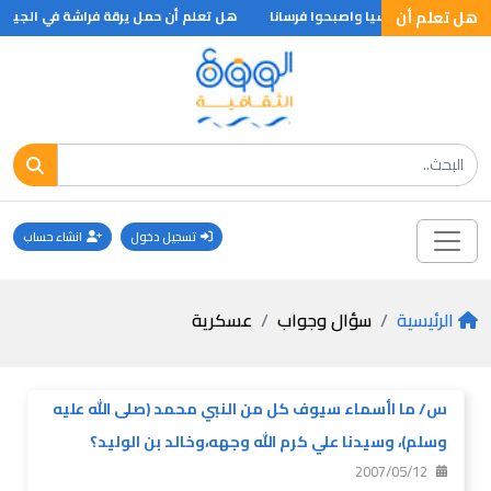
هل تعلم أن
 تجمعوا في روسيا واصبحوا فرسانا
هل تعلم أن حمل يرقة فراشة في الجيب .. ؟
تسجيل دخول
انشاء حساب
الرئيسية
سؤال وجواب
عسكرية
س/ ما اأسماء سيوف كل من النبي محمد (صلى الله عليه
وسلم)، وسيدنا علي كرم الله وجهه،وخالد بن الوليد؟
2007/05/12