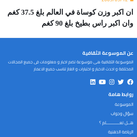
ان اكبر وزن كوساة في العالم بلغ 37.5 كغم
وان اكبر راس بطيخ بلغ 90 كغم
عن الموسوعة الثقافية
الموسوعة الثقافية هى موسوعة تضم اخبار و معلومات فى جميع المجالات
المختلفة و احدث الاخبار و اختبارات و الغاز تناسب جميع الاعمار
روابط هامة
الموسوعة
سؤال وجواب
هــل تعـــــــــــلم ؟
الرياضة الذهنية