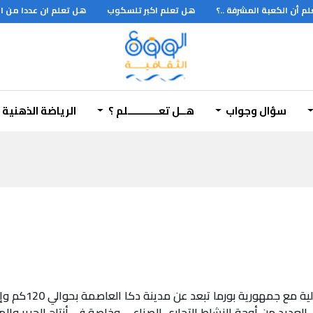
أن الكعبة المشرفة ..؟
هل تعلم اكبر تلسكوب
هل تعلم ان عددا من الم
سؤال وجواب
هــل تعـــــــــــلم ؟
الرياضة الذهنية
مدينة كبيرة في ش
ديد من أوجة النشاط التجاري الصناعي وخاصة في أنتاج الحرير والم