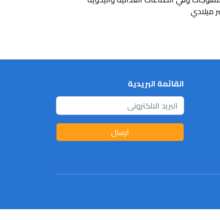
ر ميلادي
القائمة البريدية
ارسال