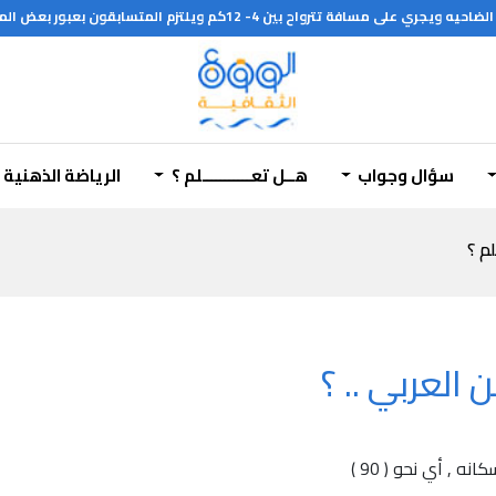
ن بعبور بعض الموانع الطبيعية مثل الجداول المائية والمنحدرات والصخور
سؤال وجواب
هــل تعـــــــــــلم ؟
الرياضة الذهنية
لم ؟
العربي .. ؟