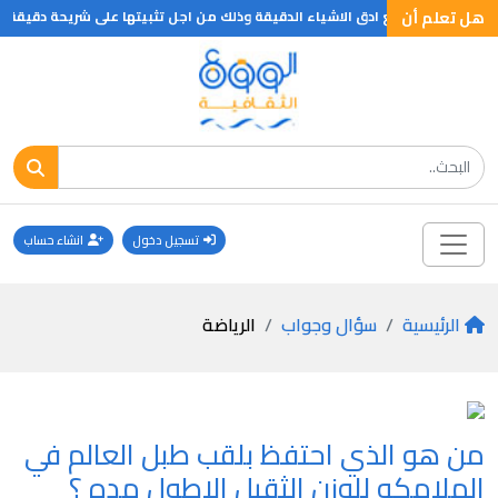
هل تعلم أن
كروتوم اداة تقطع ادق الاشياء الدقيقة وذلك من اجل تثبيتها على شريحة دقيقة
تسجيل دخول
انشاء حساب
الرئيسية
سؤال وجواب
الرياضة
من هو الذي احتفظ بلقب طبل العالم في
الملامكه للوزن الثقيل الاطول مده ؟