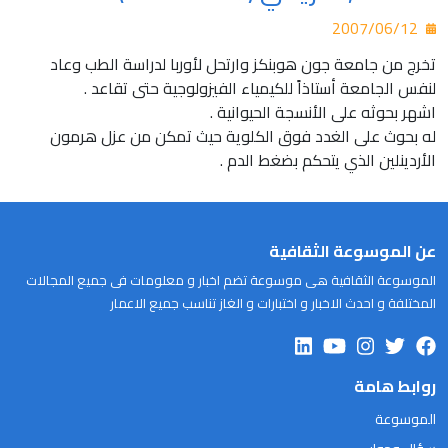
2007/06/12
تخرج من جامعة جون هوبنكز وارتحل لأوربا لدراسة الطب وعاد
لنفس الجامعة أستاذاً للكيمياء الفيزولوجية حتى تقاعد .
اشهر بحوثه على الأنسجة الحيوانية .
له بحوث على الغدد فوق الكلوية حيث تمكن من عزل هرمون
الأردينلين الذي يتحكم بضغط الدم .
عن الموسوعة الثقافية
الموسوعة الثقافية هى موسوعة تضم اخبار و معلومات فى جميع المجالات
المختلفة و احدث الاخبار و اختبارات و الغاز تناسب جميع الاعمار
روابط هامة
الموسوعة