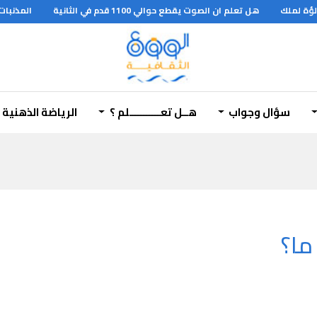
ة لملك
هل تعلم ان الصوت يقطع حوالي 1100 قدم في الثانية
المذنبات 
سؤال وجواب
هــل تعـــــــــــلم ؟
الرياضة الذهنية
ما؟