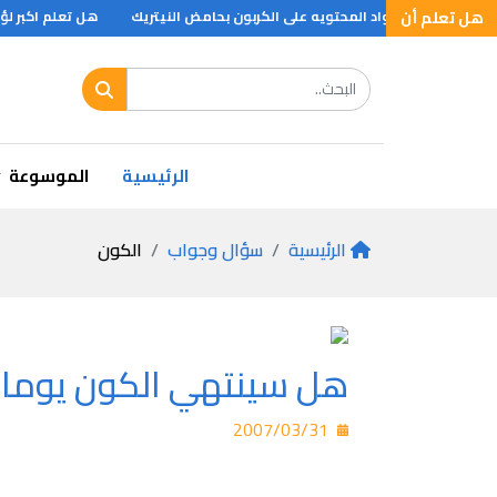
هل تعلم أن
معالجة بعض المواد المحتويه على الكربون بحامض النيتريك
هل تعلم اكبر لؤلؤ
الرئيسية
الموسوعة
الرئيسية
سؤال وجواب
الكون
هل سينتهي الكون يوما 
2007/03/31