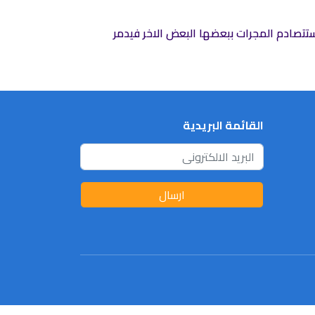
 ستتصادم المجرات ببعضها البعض الاخر فيدمر
القائمة البريدية
ارسال