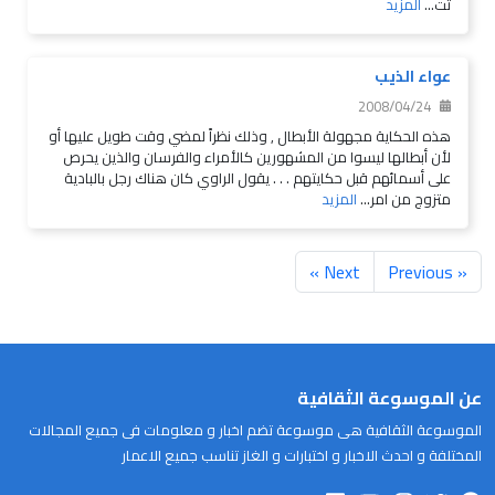
تت...
المزيد
عواء الذيب
2008/04/24
هذه الحكاية مجهولة الأبطال , وذلك نظراً لمضي وقت طويل عليها أو
لأن أبطالها ليسوا من المشهورين كالأمراء والفرسان والذين يحرص
على أسمائهم قبل حكايتهم . . . يقول الراوي كان هناك رجل بالبادية
متزوج من امر...
المزيد
Next »
« Previous
عن الموسوعة الثقافية
الموسوعة الثقافية هى موسوعة تضم اخبار و معلومات فى جميع المجالات
المختلفة و احدث الاخبار و اختبارات و الغاز تناسب جميع الاعمار