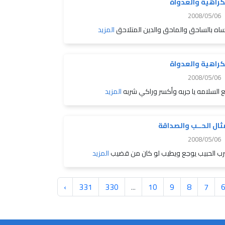
كراهية والعدواة
2008/05/06
اه بالساحق والماحق والدين المتلاحق
المزيد
كراهية والعدواة
2008/05/06
 السلامه يا جربه وأكسر وراكي شربه
المزيد
ثال الحــب والصداقة
2008/05/06
ب الحبيب يوجع ويطيب لو كان من قضيب
المزيد
›
331
330
...
10
9
8
7