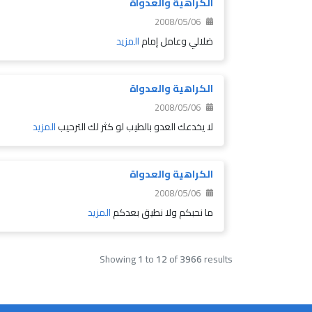
الكراهية والعدواة
2008/05/06
ضلالي وعامل إمام
المزيد
الكراهية والعدواة
2008/05/06
لا يخدعك العدو بالطيب لو كثر لك الترحيب
المزيد
الكراهية والعدواة
2008/05/06
ما نحبكم ولا نطيق بعدكم
المزيد
Showing
1
to
12
of
3966
results