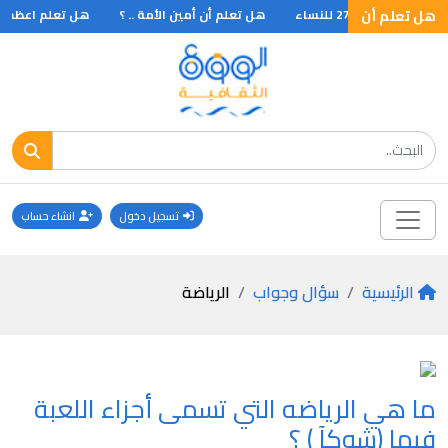
هل تعلم أن
هل تعلم أن أمين الأمة .. ؟
هل تعلم اعظم عمل
تسجيل دخول
انشاء حساب
الرئيسية
سؤال وجواب
الرياضة
ما هي الرياضه التي تسمى أجزاء اللعبة
فيها (شوكآ ) ؟